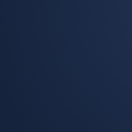
第92分钟
出现在禁区
尖，击中横
3-2！压
力、所有质
赛后数据清
强与战术执
这场比赛的
略显老迈的