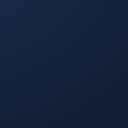
，也宣告了B费在世界杯舞台上真正扛起核心大旗，此役过
坛最具杀气的中场之一，用一场压哨绝杀，将比利时从黑暗