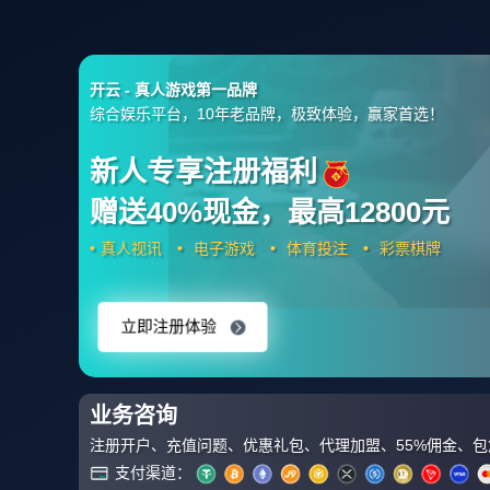
开云专注提供全球足球篮球赛事即时比分直播服务，kai
首页
赛程公布
世界杯热点
Contact us
Home