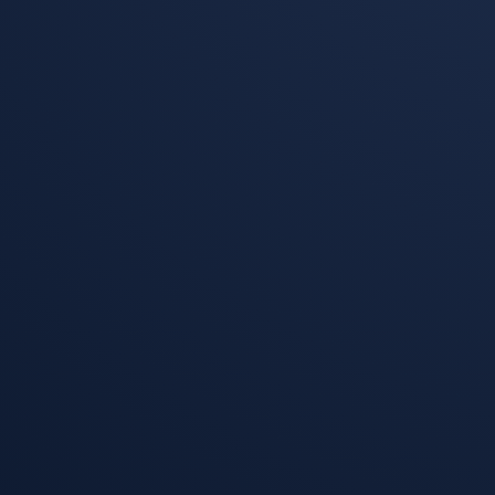
这场比赛的
后，比利时
中拉回光明