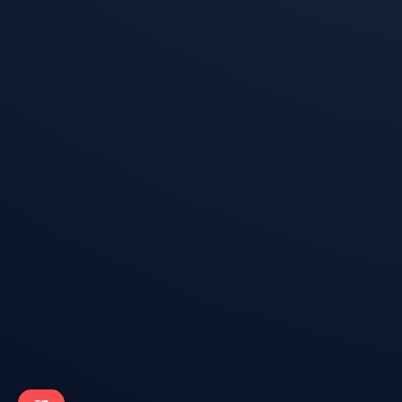
世界记住了
比分的变化
Prev:
Next: