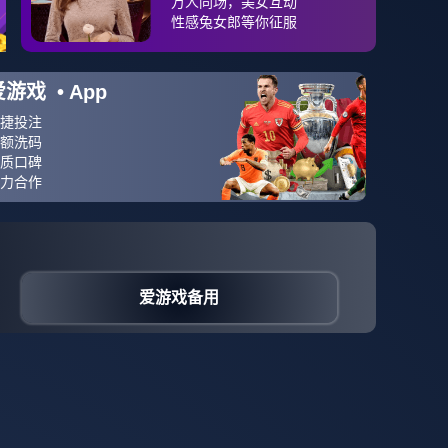
2026世界杯上演豪门对决关键战
22
Number:94
、一场逆转让整个世界为之沸腾，比利时对阵泰国，这本该是
——这位曼联中场核心挺身而出，用一记压哨绝杀，将比赛定
，德布劳内、卢卡库、库尔图瓦等巨星坐镇，阵容豪华得令人
然紧张，泰国队，这支亚洲新贵，前两场却踢得风生水起，
踩着两大强队尸体、气势如虹的“黑马”。
队用快速反击和紧逼围抢打乱了节奏，第18分钟，泰国前
狂庆祝，而比利时主帅特德斯科眉头紧锁。
，B费在中场断球，一记外科手术般精准的直塞撕开泰国防
，门前屡次上演神扑，半场结束前，他们的快速反击再度得