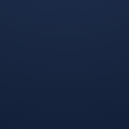
这些同样在顶级联赛效力的球员,也在国家队层面焕发出了更强的战斗
力。
乌拉圭这边，或许需要重新审视自己的战术和心态，作为两届世界杯
冠军、多次世界杯八强的常客，乌拉圭在这场比赛中显得老迈而迟
缓，希门尼斯、戈丁等老将的转身速度，在穆西亚拉面前几乎形同虚
设，中场失去了像当年加图索、巴雷拉那样的绞杀能力，使得美国队
能够轻松地从后场组织进攻，锋线上的努涅斯虽然努力，但在缺乏有
效中场支持的情况下，显得孤立无援，这场4-1的惨败，敲响了乌拉圭
足球的警钟——如果不进行大刀阔斧的改革,他们可能在小组赛阶段就
面临出局的风险。
回到美国队，穆西亚拉的表现让人们有理由对这支球队的未来抱有更
大期待，2026年世界杯，美国作为东道主之一，拥有天时地利人和，
如今又拥有了可能是本届世界杯最佳中场之一的穆西亚拉，他们在E
组中占据了绝对主动，接下来的对手无论是谁,都不得不对美国队高看
一眼。