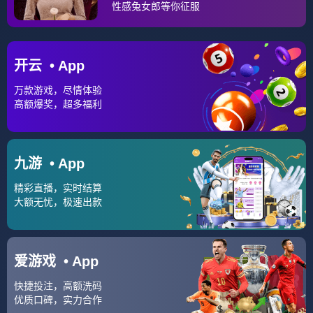
仅仅8分钟后，穆西亚拉再次成为焦点，这次他在禁区弧顶得球，面对
乌拉圭队长希门尼斯的正面防守，他先是一个虚晃，随后用右脚外脚
背将球拨向右侧，紧接着左脚一扣，整个人如陀螺般旋转，彻底将希
门尼斯晃倒在地，还没等乌拉圭其他球员反应过来，穆西亚拉已经起
左脚兜射远角，皮球划过一道美丽的弧线，直挂死角，2-0！整个体育
场陷入疯狂，穆西亚拉的进球，不仅展现了他超凡的个人技术,更体现
了他在关键时刻敢于承担责任的领袖气质。
上半场结束前，美国队的第三个进球依然与穆西亚拉密切相关，他在
右路与麦肯尼进行二过一配合后，下底传中，中路包抄的雷纳铲射破
门，3-0，比赛在上半场就已经失去悬念，南美传统劲旅乌拉圭，在这
次世界杯的夺冠热门之一,被美国队打得毫无招架之力。
下半场，乌拉圭试图发起反扑，并在第58分钟由努涅斯头球扳回一