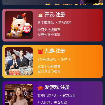
一场大师级的表演，向世界宣告：美国足球的黄金时代,已经到来。
比赛一开场，美国队就展示出了与过往任何一届美国队截然不同的气
质，不再是那个依赖身体对抗、依靠反击偷取胜利的“足球荒漠绿
洲”，而是一支敢于控球、敢于前压、敢于在对手半场进行精密传切的
现代强队，而这一切战术变化的灵魂,就是身披10号球衣的穆西亚拉。
第12分钟，穆西亚拉在中圈附近接球，面对乌拉圭两名防守球员的夹
击，他用一个看似轻描淡写的油炸丸子将球从人缝中拨出，随即加速
摆脱，整个动作行云流水，带球推进25米后，他送出一记穿透三人的
直塞，精准找到左路插上的普利西奇，后者横传门前，中锋巴洛贡轻
松推射破门，1-0，美国队的开局堪称完美，而这次进球的策动者，正
是穆西亚拉——他的视野、他的盘带、他在高压下的冷静,都让人想起
了巅峰时期的伊涅斯塔。