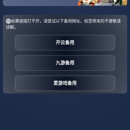
城，但这个进球并未改变比赛的走势，因为穆西亚拉依然在球场的每
一寸草皮上留下了自己的印记，第71分钟，他在中场断球后迅速发动
反击，面对回防的乌拉圭后卫，他并没有选择自己带球，而是在对方
防守阵型尚未落位时，将球分给了位置更好的德斯特，后者突入禁区
被放倒，裁判果断判罚点球，穆西亚拉亲自操刀主罚，一蹴而就，4-
1，这是他本场比赛的第二个进球,也是他为自己统治级的表现画上的
完美句号。
整场比赛，穆西亚拉交出了2球1助攻的耀眼数据，但这远不能完全体
现他对比赛的影响力，他全场完成7次成功过人，创造5次关键传球，
传球成功率高达93%，在防守端，他甚至贡献了3次抢断和2次拦截，
这名出生于德国、成长于英国、最终选择代表美国出战的混血天才,正
逐步成长为当今足坛最具统治力的中场球员之一。
对于美国足球而言，这场比赛的意义远不止是一场小组赛的胜利，它
象征着美国队正式跻身世界足坛顶级强队的行列，过去几十年，美国
足球一直在追赶，一直在学习，但始终缺乏那种能改变比赛走向的超
级巨星，他们有了穆西亚拉——一个既能自己创造机会，又能让队友
变得更好的球员，在他的带动下，普利西奇、雷纳、麦肯尼、巴洛贡