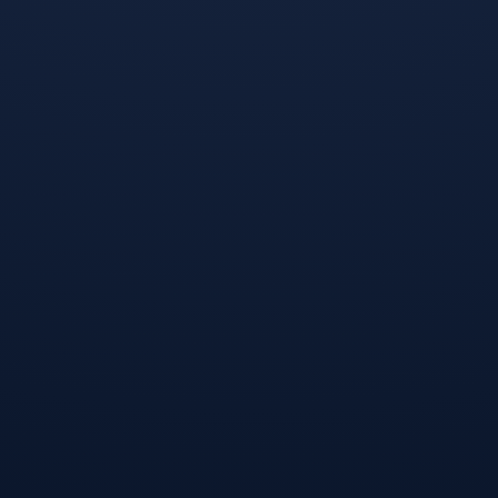
当终场哨声响起，比分定格在4-1，美国队球员围在一起庆祝，而穆西
亚拉被队友们高高抛起，这个夜晚，他不仅仅是美国队的英雄，更是
整个北美足球的骄傲，在南美劲旅面前，他用实力证明了，美国足球
不再是陪跑者，而是真正的竞争者，而对于全世界的球迷来说，这场
比赛留下的最大感叹或许是——那个叫穆西亚拉的年轻人,正在重新定
义美国足球的高度。
Prev:开云体育中国-青春风暴席卷绿茵，加维导演法国狂胜，世界杯
关键积分战见证新王登基