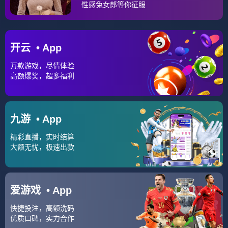
撤到后腰位置，与赖斯形成双屏障，数据显示，登贝莱全场完成7次成
功拦截、4次解围，还有3次关键传球，其中2次转化为射门，他在中
场的跑动覆盖面积达到惊人的11.2公里，遍布球场每一寸草皮，真正
实现了“控场即控局”。
下半场第53分钟，摩洛哥队通过一次精妙配合扳平比分，齐耶赫右路
开出角球，中锋恩内斯里在人群中高高跃起，头球破门，1:1，这一
刻，摩洛哥队的反击能力展现得淋漓尽致，英格兰的防线一度陷入慌
乱，登贝莱再次挺身而出，他没有像许多球员那样在失球后急躁，而
是冷静地回到中场，不断与赖斯、福登进行短传配合，重新掌控比赛
节奏，他的跑位非常聪明：当赖斯持球时，登贝莱主动后撤充当接应
点；当萨卡或福登拉边时，他又迅速前插形成进攻支点，这种“动态拖
后接应”的踢法,让摩洛哥的中场高位逼抢屡屡落空。