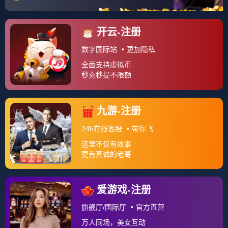
号战袍、却因伤阔别绿茵场整整两年的名字——内马尔，正是他在比
赛第83分钟那颗鬼魅般的致命一击，彻底击碎了瑞士军刀引以为傲的
钢铁防线,为喀麦隆的完胜画上了最华丽的句点。
赛前，几乎没有人看好这支两度世界杯小组赛出局的非洲雄狮，面对
阵容齐整、三线均衡的瑞士队，喀麦隆的年轻阵容显得青涩而单薄，
第17分钟，当瑞士队核心扎卡里亚在中场送出精妙斜传，前锋恩博洛
的单刀被喀麦隆门将奥纳纳神勇扑出时，绝大多数人认为这不过是暴
风雨前的宁静，足球的魅力恰恰在于它从不遵循既定的剧本，第34分
钟，喀麦隆发动闪电反击，左边锋姆布莫犹如一道黑色闪电撕开瑞士
整条防线，他在底线处回敲中路，跟进的埃卡姆比推射空门得手——
1-0，喀麦隆取得领先，这一刻，卢赛尔体育场内的非洲鼓点声震耳欲
聋,但更令人窒息的悬念才刚刚开始。
瑞士队在中场休息时进行了战术调整，下半场伊始，他们展现出典型
的欧陆强队特质：通过密集的中场绞杀和边路传中施压，一度让喀麦
隆禁区风声鹤唳，第55分钟，瑞士队获得前场任意球，沙奇里诡异的
弧线球击中横梁弹出，喀麦隆逃过一劫，时间一分一秒流逝，当瑞士
主帅雅金在场边焦急地踱步时，第68分钟，场上出现了一个让所有人