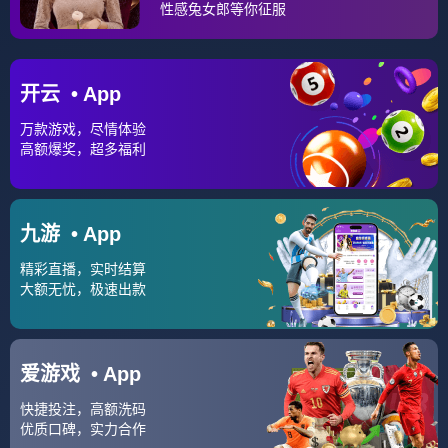
开局：卡塔尔闪电战，韩国陷入被动
比赛哨声吹响的那一刻,卡塔尔队便展现出令人窒息的侵略性，他们没
有选择保守的防守反击，而是主动压上，用高强度逼抢打乱韩国队的
节奏，第8分钟，卡塔尔中场核心海多斯在禁区前沿送出精妙直塞，前
锋阿里反越位成功，面对出击的门将冷静推射远角，1比0！整个球场
瞬间沸腾。
韩国队显然被打了个措手不及,他们试图通过控球稳住局势，但卡塔尔
队的防线布置得极为严密，孙兴慜和黄喜灿几乎拿不到球，只能回撤
中场接应，上半场第32分钟，卡塔尔队卷土重来，角球开出后，中后
卫胡希高高跃起，力压韩国后卫头槌破门，2比0！比分牌上的数字，
像一记重锤砸在韩国队的心头。