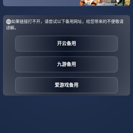
绝地反击：韩国队的血性与挣扎
两球落后的韩国队,终于在绝境中爆发出血性，下半场一开始，主帅克
林斯曼便换上高中锋曹圭成，祭出长传冲吊战术，这一调整立即见
效，第54分钟，韩国队右路传中，曹圭成头球摆渡，孙兴慜在禁区弧
顶凌空抽射，皮球击中横梁下沿弹入网窝，1比2！进球后的孙兴慜没
有庆祝，而是从球网中捞出皮球，狂奔向中圈——韩国人的眼神里，
燃烧着火焰。
随后的30分钟,变成了韩国队的半场攻防演练，他们几乎将所有兵力压
上，卡塔尔队的禁区风声鹤唳，第78分钟，黄喜灿在禁区内被放倒，
裁判指向点球点！孙兴慜主罚的点球却被卡塔尔门将巴沙姆神勇扑出
——整场比赛的转折点，在此刻被锁定，韩国队错过追平比分的最佳
机会，而卡塔尔队的士气则因此暴涨。
致命一击：萨内演绎冷酷刺客
比赛进入补时阶段,当所有人都以为这场鏖战将以2比1结束时，场边出
现了令人意外的一幕：卡塔尔队主帅安蒂奇换上了一位肤色不同的球
员——德国人萨内，是的，这位曾在曼城、拜仁叱咤风云的德国边