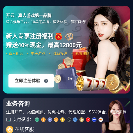
开云专注提供全球足球篮球赛事即时比分直播服务，kaiyun确保数据精准可靠。
中文版
English
Web navigation
Home
世界杯热点
Content
开云体育登录-卡塔尔之夜，萨内致命一击定乾坤，
2026世界杯豪门对决演绎冷门史诗
Publisher:开云世界杯2026
Time:2026-06-23
Number:90
2026年,世界杯的战火在中东大地熊熊燃烧，当卡塔尔的夜空被璀璨的
灯光点亮，当数万名球迷的呐喊声汇聚成震撼人心的洪流，谁也没有
想到，这场被外界视为“豪门对决”的焦点战役，会以一种近乎戏剧性
的方式，写下本届世界杯最冷门却最荡气回肠的一页——东道主卡塔