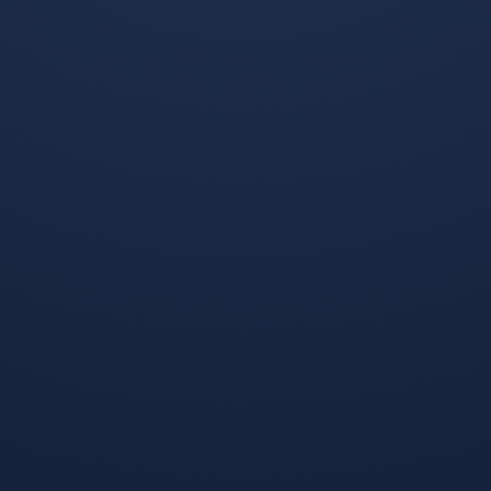
锋，在2024年通过归化程序，获得了卡塔尔国籍，这个决定曾引发巨
大争议，但此刻，正是他站上了舞台中心。
第93分钟,韩国队大举压上后防线空虚，卡塔尔后场断球发动快速反
击，萨内从中线启动，像一道黑色闪电掠过草皮，他在禁区左肋接到
传球后，连续两下变向晃开两名防守球员，随后在角度极小的情况
下，右脚兜出一记完美的弧线球，皮球绕过了门将的指尖，紧贴着远
端立柱飞入网窝——3比1！绝杀！