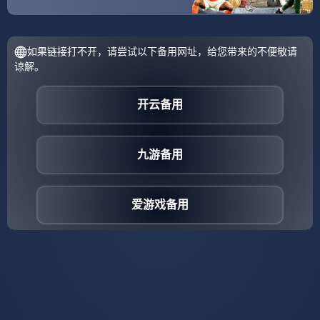
移出现失误，皮球被伊拉克队中场悍将阿德南精准拦截，没有任何犹
豫，没有多余停球，阿德南一脚长传直接打向哥斯达黎加防线的身
后，那是一个既高又飘的过顶球,落点就在大禁区前沿的真空地带。
风暴高潮：登贝莱的致命闪电
哥斯达黎加的后卫们显然低估了对手的反击速度，当他们的中后卫转
身准备卡位时，一道红色的闪电已经掠过草坪，那是登贝莱，他的启
动速度堪称恐怖，仿佛脚下装了弹簧，他在奔跑中卸下高空球，动作
一气呵成,没有丝毫拖泥带水。
面对出击的门将，登贝莱没有选择大力爆射，而是展现出与年龄不相
符的冷静，他轻轻一挑，足球划出一道轻盈的抛物线，越过门将头
顶，坠入空门，1-0！整个球场瞬间陷入了短暂的寂静,随后是来自伊
拉克球迷看台的疯狂欢呼。
这一球，彻底击碎了哥斯达黎加人的心理防线，他们开始变得急躁，
阵型前压，试图在上半场结束前扳平比分,而这正中伊拉克队下怀。