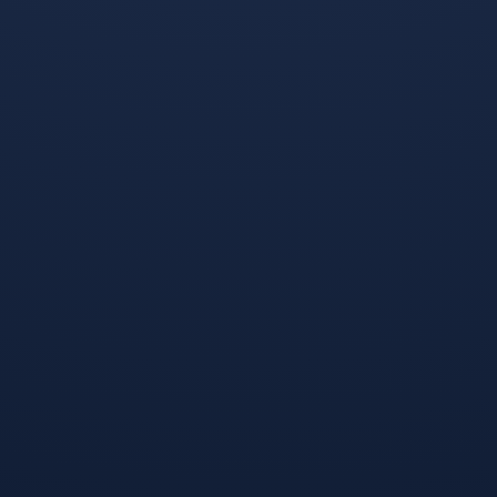
拉克队并没有盲目地大脚解围，而是通过精准的短传和快速的脚下频
率,将球从密集人群中摘出来。
登贝莱在反抢中的表现同样抢眼，他像一头不知疲倦的猎豹，持续对
哥斯达黎加的后场持球人进行施压，第61分钟，正是他在前场的反抢
成功，直接横传助攻队友推空门得手，将比分扩大到3-0。
随后的比赛彻底沦为了一边倒的表演，伊拉克队的每一次反击都如同
手术刀般精准，登贝莱在终场前，更是在禁区外轰出一脚世界波，完
成了个人本场比赛的帽子戏法，将最终的比分锁定在4-0。
赛后思考：效率至上的足球哲学
4-0，一个赛前无人敢想的比分，整场比赛，哥斯达黎加在控球率、传
球次数、角球数等多项数据上均占据优势，但伊拉克却用极致的效
率，诠释了什么叫现代足球中的“快速反击”。
伊拉克队全场射门次数仅有10次，但射正6次，转化率高达40%，而
哥斯达黎加队的17脚射门，绝大多数都变成了浪射，这背后，是伊拉
克主教练针对性的战术布置，他们放弃了无意义的控球，转而抓住对
手攻防转换的瞬间，利用登贝莱无与伦比的爆发力与跑位意识,一击致