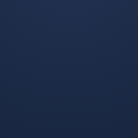
仅仅十分钟后，伊拉克队复制了几乎一模一样的战术，这一次是中场
断球后分边，边后卫带球高速推进，在吸引双人包夹后，将球横敲中
路，又是登贝莱！他像幽灵般插入禁区，迎球就是一脚贴地斩，皮球
擦着立柱钻入网窝，2-0！
两名中后卫之间的空隙,成了伊拉克人肆意驰骋的走廊。
下半场：溃不成军的“快速反击”教科书
易边再战，哥斯达黎加队做出了人员调整，试图加强进攻，但伊拉克
队的防守体系如同沙漠中的金字塔一样稳固，当对手压上进攻时，伊