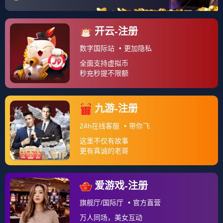
达黎加，而这场“沙漠风暴”的核心引擎，正是那位此前名不见经传、
却在今夜一战封神的锋线尖刀——登贝莱。
赛前：被视为“鱼腩”的挑战者
在世界杯的版图中，伊拉克从来不是聚光灯下的宠儿，战火与动荡交
织的历史背景，让这支球队的每一次世界杯之旅都笼罩着一层悲壮而
坚韧的色彩，面对拥有纳瓦斯等老将压阵、经验丰富且战术纪律严明
的哥斯达黎加，外界普遍认为伊拉克将陷入一场苦战，甚至被预言将
成为同组种子队的“保分童子”。
哥斯达黎加人曾在上届世界杯中证明过自己的坚韧，他们习惯在稳固
防守的基础上，依靠边路突击和定位球寻找机会，面对世界排名远低
于自己的伊拉克,他们显然将目标锁定在了全取三分上。
足球的魅力,恰恰在于它从不以纸面实力定胜负。
开局：风暴前的宁静与裂变
比赛开始后的前二十分钟，正如大多数人所预料的那样，哥斯达黎加
队掌控了中场，通过耐心的传导试图撕开伊拉克的防线，伊拉克队则