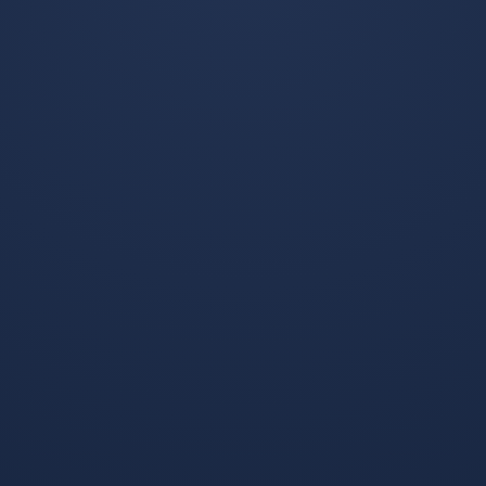
下。
费利克斯的跑位极具智慧,他并不固定在中路，而是频繁出现在两个边
路，利用美国队边后卫前插后留下的空当，这种“假边锋”的角色，让
美国队的防守体系陷入了混乱，第60分钟，费利克斯再次展现了顶级
球商，他在肋部接球后，没有停球，而是直接做给后插上的边后卫，
随后自己迅速切入禁区，虽然这次进攻最终未能转化为进球，但他的
跑动线路已经撕开了美国队的整个防线。
更令人称道的是费利克斯在防守端的贡献,作为一名进攻型球员，他多
次回撤到本方半场参与防守，甚至有一次在禁区内完成了关键的铲
断，这种全场式的投入，无疑也感染了身边的队友。
美国队的崩溃与乌拉圭的碾压
下半场开始后,美国队试图通过换人调整来改变局面，但他们最大的问
题是——无法有效遏制乌拉圭的反击，美国队压得越靠上，乌拉圭反
击的威胁就越大。
第68分钟,乌拉圭锁定胜局，美国队边路传中被解围，乌拉圭得球后迅