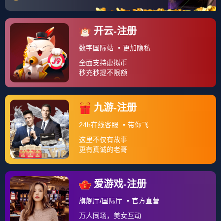
队，让整个球场陷入了一片沉默。
赛前：东道主之梦与乌拉圭的野心
美国队作为东道主,在赛前被寄予厚望，主场作战，数万名美国球迷的
呐喊声几乎要将球场掀翻，美国队主帅赛前信心满满，曾公开表示：
“我们有能力击败任何一支强队。” 乌拉圭队显然不是一支可以被轻易
击败的队伍，这支南美劲旅，拥有着世界级的防线、极具冲击力的锋
线，以及一位经验丰富的战术大师——费利克斯，作为队内的绝对核
心，费利克斯不仅承担着组织进攻的重任，更是乌拉圭快速反击体系
中最关键的一环。