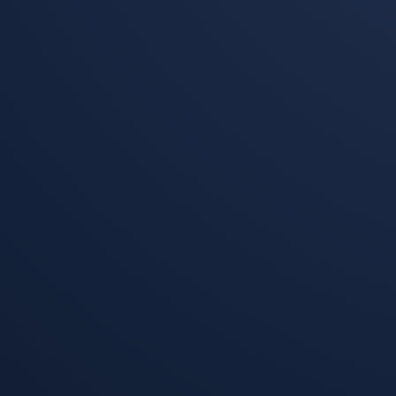
如果你以为
进攻再次被
只见他从中
员，观察了
着草皮，穿