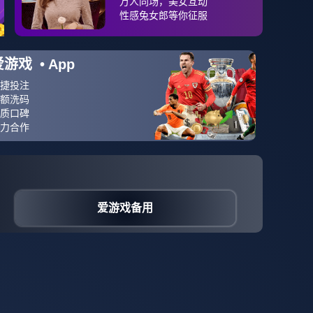
，2026世界杯B组上演经典攻防战
14
Number:73
尔体育场打响，克罗地亚对阵瑞士，这场被外界视为“实力接近、
刻，莫过于德布劳内在第87分钟完成的那记“致命一击”——
反扑希望。
于提速，而是像一位经验丰富的棋手，耐心地在中场布局，
挥着队友的跑位与球的流转。
的回撤接球，迅速转移到右路，边后卫快速插上，与内切的
俯身冲顶，皮球应声入网，1:0！整个配合行云流水，从
出在进攻的最后一环——恩博洛在克罗地亚双中卫的夹击
冷静的站位一一化解。