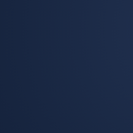
克罗地亚没
截，他几乎
分给右路无
防线像是被
德布劳内的