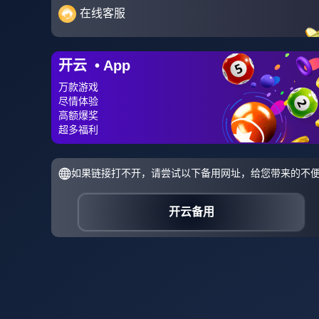
河南燕山开云网络科技有限公司
河南省郑州市经济开发区哈航海东
路152号
2026年
0371-12345678
变数极大”
KAIYUNSPORTS@163.com
一脚精准的
上半场：克
从开场哨响
莫德里奇依
第12分钟
佩里西奇形
左到右仅用
瑞士人并没
下，始终难