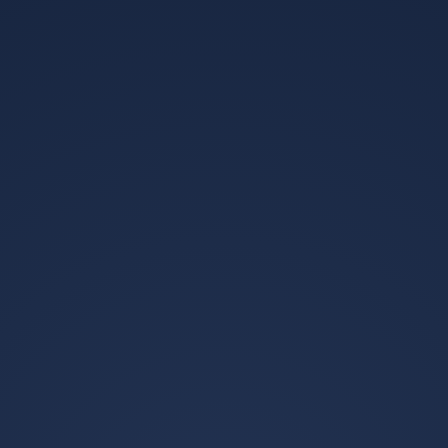
守转换的教科书，德布劳内的“手术刀”
瑞士人加强了中前场逼抢，试图打乱克罗地亚的节奏，第55分钟，正是这
中，恩博洛这次没有浪费机会，高高跃起，头槌攻门，1:1。
的瑞士犯了一个致命错误——他们以为克罗地亚会因此急躁，从而收缩阵