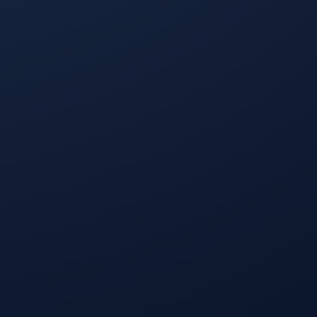
时阶段，克罗地亚再次如法炮制，利用瑞士全线压上后的巨大
养与心理素质，全场比赛，克罗地亚的攻守转换流畅程度堪
线球员的无球跑动，每一个环节都像精密的齿轮般严丝合
比赛带给球迷的，不仅是4:1的比分，更是一堂关于“攻守
衡，而对于克罗地亚，一场大胜之后，他们已经是B组出线热