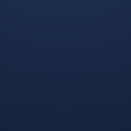
这就是高潮,那你就错了，真正的致命一击发生在第87分钟，瑞士在1:
克罗地亚化解，一个熟悉的身影已经悄然启动——德布劳内。
场开始加速,像一头猎豹般冲向前场，科瓦契奇断球后第一时间找到了他
一下门前形势，此时瑞士门将已经出击犹豫，后卫线也存在一丝脱节，德
过两名防守球员的裆下，精准地滚入球门远角，3:1！