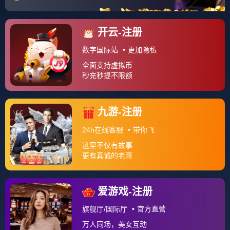
以3比2险胜乌拉圭；而日本队在久保建英的带领下，同样上演了一场
荡气回肠的逆转翻盘，以4比3击败塞内加尔，两场胜利，两种绝境，
同一个夜晚，足球的魅力被诠释得淋漓尽致。
上半场：乌拉圭的铁血压制
比赛伊始,乌拉圭便展现出他们标志性的强硬与压迫，巴尔韦德在中场
的调度如同一台精密的机器，每一次传球都直插哥伦比亚防线的软
肋，第12分钟，乌拉圭率先发难——努涅斯接应右路传中，在哥伦比
亚后卫的贴身防守下强行起脚，皮球击中横梁下沿弹入网窝，1比0，
落后的哥伦比亚试图通过J罗的组织稳住阵脚，但乌拉圭的防守体系如
同一张密不透风的网，每一次拦截都带着南美足球特有的凶狠。
第31分钟,乌拉圭再下一城，阿劳霍利用角球机会，在人群中高高跃
起，一记势大力沉的头球直挂死角，2比0，哥伦比亚的球迷们沉默
了，他们知道，如果这场失利，球队将可能止步小组赛，中场休息
时，更衣室内的气氛凝重得令人窒息，主教练洛伦佐没有咆哮，他只
是平静地告诉大家：“我们是一支为翻盘而生的球队。”
下半场：哥伦比亚的血性觉醒