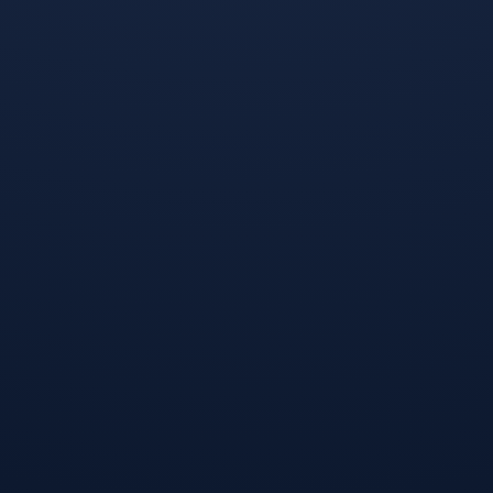
哥伦比亚与日本,两支在绝境中完成逆转的队伍，用他们的坚韧与勇
气，为2026年世界杯留下了一段荡气回肠的篇章，哥伦比亚在0比2落
后的情况下连扳三球，击溃了乌拉圭的铁血防线；而日本队在久保建
英的带领下，从0比2到4比3，用一场教科书般的逆转告诉世界：亚洲
足球，绝不认输。
这不仅仅是两场胜利,更是关于信念、坚持与团队精神的完美诠释，当
终场哨响的那一刻，所有球员都明白：在这项世界最顶级的足球盛宴
中，奇迹永远属于那些永不放弃的人，2026年的夏天，注定是属于逆
转者的舞台。