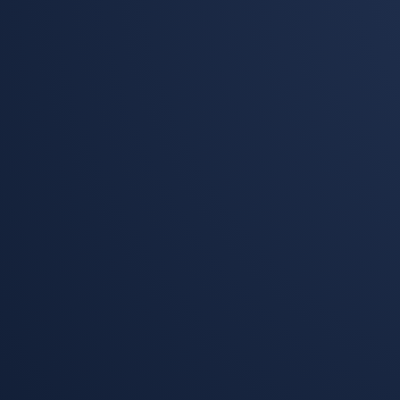
下半场，比
靠技术优势
线，佩里西
但加纳队并
2，全场陷
然占优,但
就在所有人
前，所有人
依然带着旋