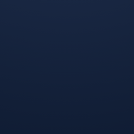
激烈程度，从数据上也能窥见一斑：全场双方共贡献32次射门，12次射
战场，克罗地亚展现了他们老练的战术素养和坚韧的意志品质，而加纳则
，是姆巴佩，他两射一传，参与了球队的全部三个进球，并且用一记决胜