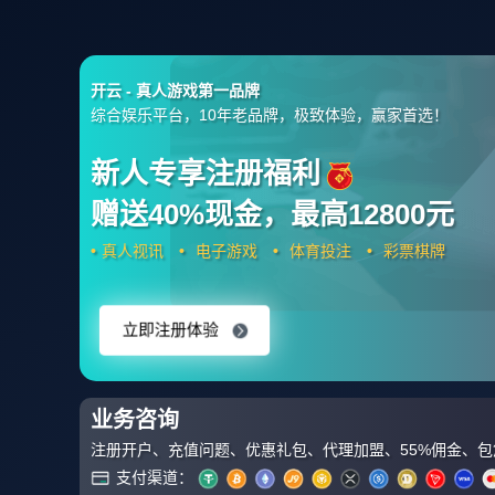
开云专注提供全球足球篮球赛事即时比分直播服务，kai
首页
赛程公布
世界杯热点
Contact us
Home