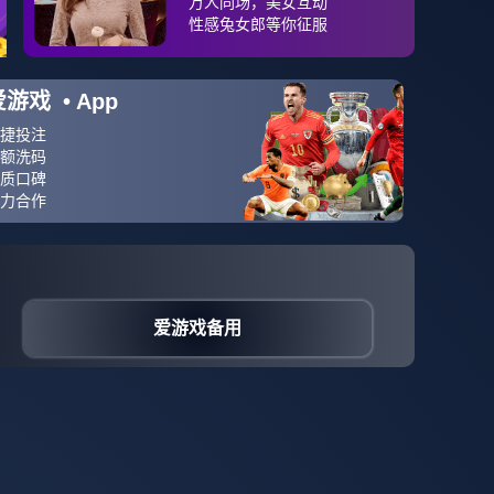
佩主宰2026世界杯C组焦点战
08
Number:95
，克罗地亚对阵加纳，两支风格迥异却都渴望证明自己的球
，以3比2险胜加纳，而法国当红球星姆巴佩则以他无与伦比
奏，莫德里奇的调度、布罗佐维奇的拦截，再加上科瓦契奇
用极具冲击力的高位逼抢和快速转换进攻，一次次撕开克罗
弹出,惊出克罗地亚门将一身冷汗。
长传，面对加纳两名后卫的夹击，他先用一次标志性的变向甩
巨星用他最擅长的方式，为克罗地亚打开了胜利之门，加纳人
比分扳平为1比1。