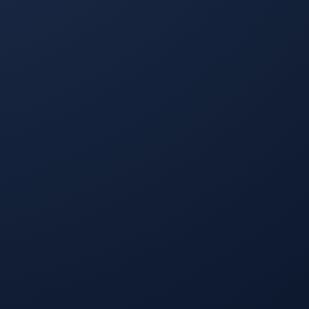
正，犯规次数合计多达32次，黄牌共6张，每一寸草皮都成为
证明了非洲足球的蓬勃力量和永不言弃的精神，但真正决定
的任意球,完成了自己在本届世界杯上的又一次封神之作。