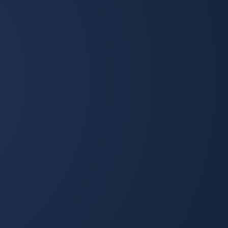
生存的传球空间，莫德里奇不得不频繁回撤到中卫线拿球，而
地亚引以为傲的中场控制力荡然无存，上半场第35分钟，伊
战术纪律性最好的奖赏。
“黄金一代”老了，莫德里奇虽然依旧勤奋，但在伊朗人不知
契奇的突破也显得孤立无援，这支球队赖以成名的“中场魔
卫像牛皮糖一样粘着克罗地亚的边锋，让他们无法舒服地起
像样的头球攻门都没有，克罗地亚人似乎在用一种过去十年
球员的顽强意志，给他们上了一课：足球的胜负，有时不在