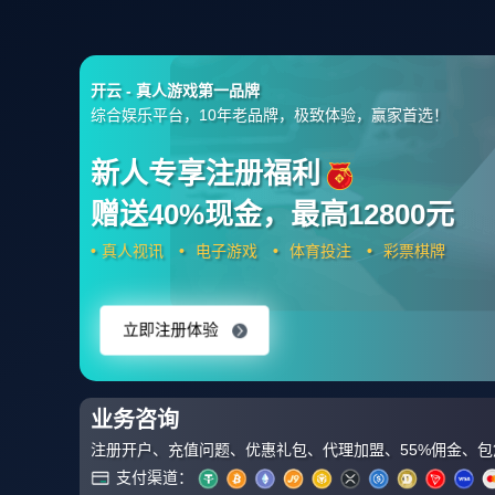
开云专注提供全球足球篮球赛事即时比分直播服务，kai
首页
赛程公布
世界杯热点
Contact us
Home