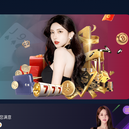
yun确保数据精准可靠。
实时比分
国际足球
国际足球
Content