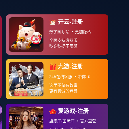
中文版
English