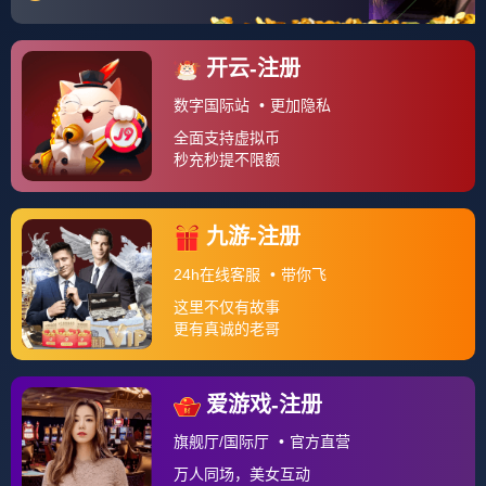
实，而缔造这一奇迹的关键人物，竟是那位从德国归化的中场大师
——
京多安
，他以近乎完美的表现，将
控球优势明显
这个战术标签深
深烙印在桑巴军团的伤口之上。
比赛在达拉斯的AT&T体育场举行，超过8万名观众涌入这座壮观的穹
顶球场，巴西队依旧身着标志性的黄色球衣，仿佛在宣告足球王国的
尊严不容侵犯，当泰国队球员踏进球场时，他们眼神中闪烁的不是敬
畏，而是一种冷静的自信，这种气场的变化,从队长京多安沉稳的步履
中便能窥见端倪。