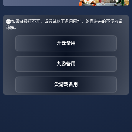
但泰国队的中场犹如一堵无形的墙，将对手的所有努力都挡在禁区之
外，京多安在中圈附近策动反击，他的传球精准地找到了前插的队
友，后者横敲中路，泰国前锋轻松推射空门得手，2:0！比分牌上的数
字仿佛在嘲笑所有赛前的预测——这哪里是弱旅对强权的挑战,分明是
足球哲学的一次彻底颠倒。
比赛的最后20分钟，巴西队全队压上，试图挽回颜面，泰国队在京多