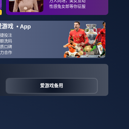
挥，哥伦比亚力克丹麦锁定G组头名
23
Number:65
欧强队丹麦的正面交锋中，哥伦比亚凭借核心球员萨内的统治
赛不仅展现了南美足球的华丽与激情，也让球迷们目睹了萨
抗和严密的防守组织，试图用高大的防线和快速的边路反击
速的短传渗透，不断撕扯着丹麦队的防线，第17分钟，哥伦
个假动作晃开角度，随后送出一记精准的过顶长传，前锋洛
开局。