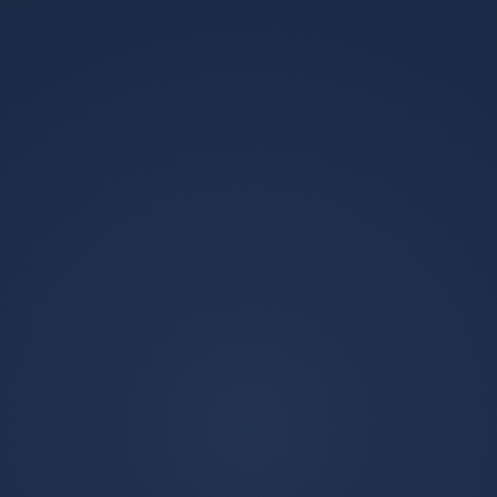
麦队并未慌乱,反而展现出了极高的战术素养，他们逐渐将阵型前压，利
丹麦队获得前场任意球机会，埃里克森主罚的弧线球质量极高，直接旋向
1:1，丹麦队在上半场结束前将比分扳平，双方重回同一起跑线。