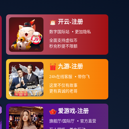
中文版
English