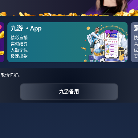
开云体育入口-北欧铁骑难挡南美风暴，萨内神勇发
Publisher:开云世界杯2026
Time:2026-06-
世界杯小组赛G组迎来一场备受瞩目的焦点之战,在南美劲旅哥伦比亚与北
3:1强势击败丹麦，在小组出线争夺战中占据了绝对有利的位置，这场比
球员在世界大赛舞台上的全面爆发。
始就进入了高强度的对抗节奏,丹麦队延续了北欧球队惯有的强硬身体对
亚的进攻，哥伦比亚显然做足了准备，他们通过前场频繁的无球跑动和快
局，萨内在中场右侧接球后，面对两名丹麦防守球员的包夹，冷静地用一
会，反越位成功后在禁区内停球抽射远角得手，1:0，哥伦比亚取得梦幻