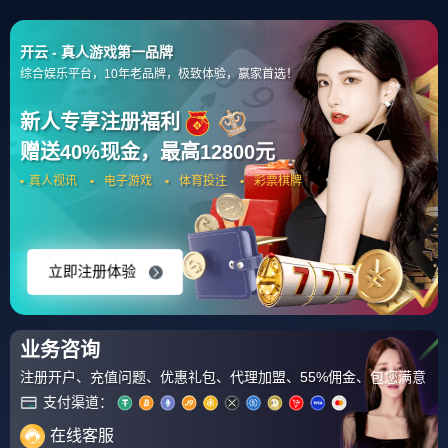
开云专注提供全球足球篮球赛事即时比分直播服务，kaiyun确保数据精准可靠。
中文版
English
Web navigation
沪ICP证3223452号KAIYUN SPORTS
Z-BlogPHP 1.7.4
中文版
English